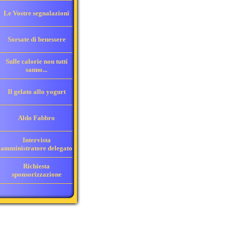
Le Vostre segnalazioni
Sorsate di benessere
Sulle calorie non tutti
sanno...
Il gelato allo yogurt
Aldo Fabbro
Intervista
amministratore delegato
Richiesta
sponsorizzazione