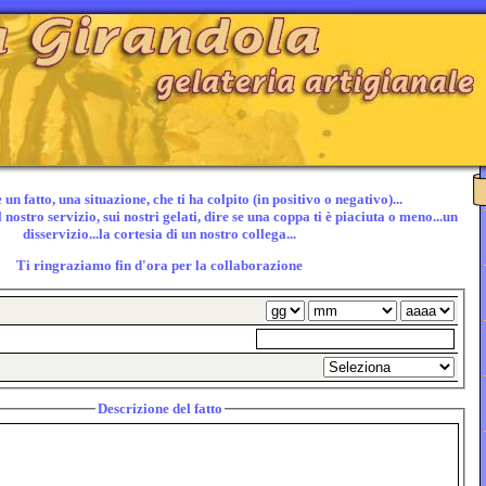
un fatto, una situazione, che ti ha colpito (in positivo o negativo)...
nostro servizio, sui nostri gelati, dire se una coppa ti è piaciuta o meno...un
disservizio...la cortesia di un nostro collega...
Ti ringraziamo fin d'ora per la collaborazione
Descrizione del fatto