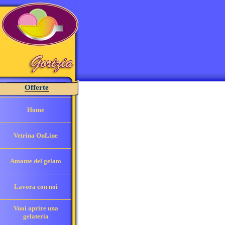
Offerte
Home
Vetrina OnLine
Amante del gelato
Lavora con noi
Vuoi aprire una
gelateria